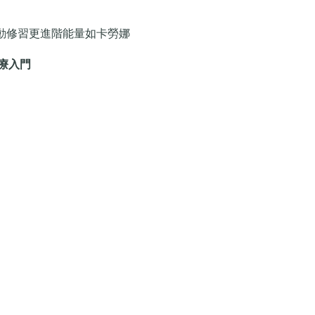
動修習更進階能量如卡勞娜
音療入門