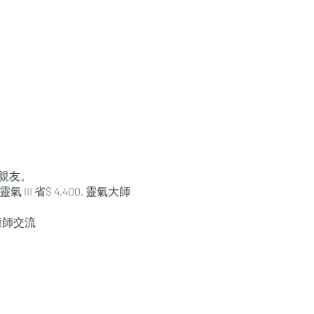
位親友。
II 省$ 4,400, 靈氣大師
癒師交流