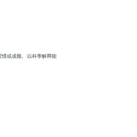
習慣或成癮。 以科學解釋能