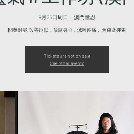
8月25日周日
  |  
澳門量思
開發潛能, 改善睡眠，放鬆身心，減輕疼痛， 焦慮及抑鬱
Tickets are not on sale
See other events