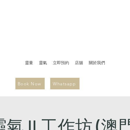
靈量
靈氣
立即預約
店舖
關於我們
Book Now
Whatsapp
靈氣 II 工作坊 (澳門