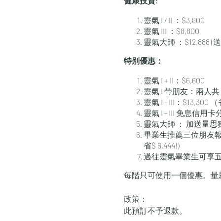
健康投資:
靈氣 I / II ：$3,800
靈氣 III ：$8,800
靈氣大師 ：$12,888
特别優惠：
靈氣 I + II：$6,600
靈氣 I 带朋友：兩人共 $
靈氣 I - III：$13,
靈氣 I - III 免息
靈氣大師 ： 加送量
畢業生推薦三位朋友報名靈氣
省$ 6,444!)
過往靈氣畢業生可享
每階只可使用一個優惠。量
政策：
此預訂不予退款。