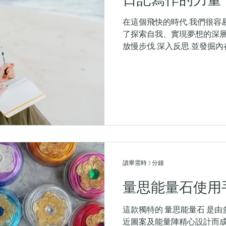
在這個飛快的時代,我們很容
了探索自我、實現夢想的深層
放慢步伐,深入反思,並發掘
我反省,讓我們得以擺脫干擾
和最高潛能。...
讀畢需時 3 分鐘
量思能量石使用
這款獨特的 量思能量石 是
近圖案及能量陣精心設計而