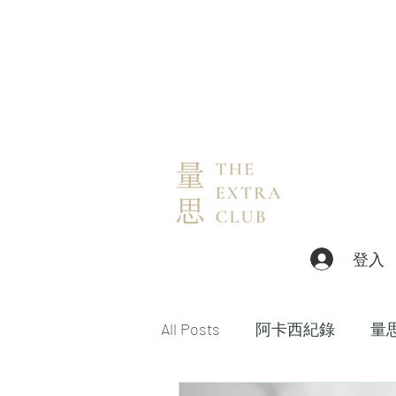
登入
All Posts
阿卡西紀錄
量