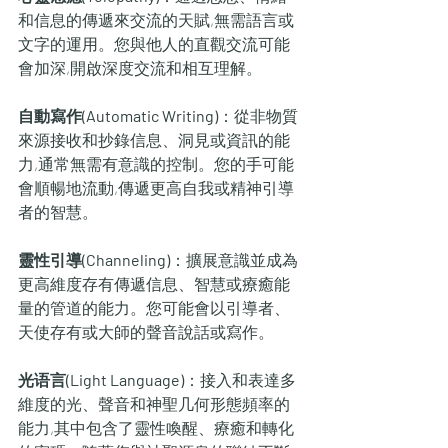
和信息的傳遞來交流的天賦,無需語言或
文字的運用。您與他人的直觀交流可能
會加深,開啟深度交流和相互理解。
自動寫作(Automatic Writing)
：從非物質
來源接收和抄錄信息、洞見或資訊的能
力,通常無需有意識的控制。您的手可能
會順暢地流動,傳遞更高自我或精神引導
者的智慧。
靈性引導(Channeling)
：擴展意識並成為
更高維度存有傳遞信息、智慧或療癒能
量的管道的能力。您可能會以引導者、
天使存有或大師的聲音說話或寫作。
光语言(Light Language)
：接入和表達多
維度的光、聲音和神聖几何形態頻率的
能力,其中包含了靈性喚醒、療癒和轉化