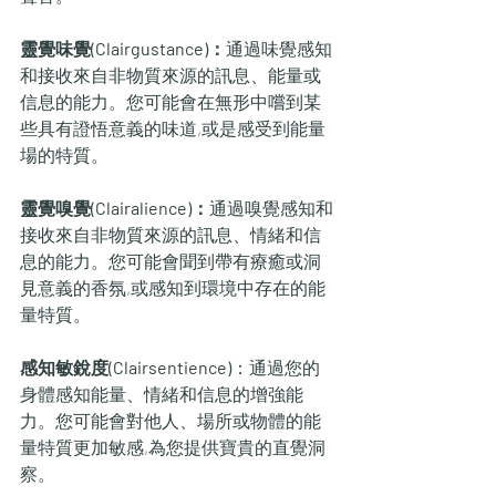
靈覺味覺(Clairgustance)：
通過味覺感知
和接收來自非物質來源的訊息、能量或
信息的能力。您可能會在無形中嚐到某
些具有證悟意義的味道,或是感受到能量
場的特質。
靈覺嗅覺(Clairalience)：
通過嗅覺感知和
接收來自非物質來源的訊息、情緒和信
息的能力。您可能會聞到帶有療癒或洞
見意義的香氛,或感知到環境中存在的能
量特質。
感知敏銳度(Clairsentience)
：通過您的
身體感知能量、情緒和信息的增強能
力。您可能會對他人、場所或物體的能
量特質更加敏感,為您提供寶貴的直覺洞
察。