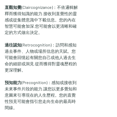
直觀知覺(Claircognizance)
：不依邏輯解
釋而獲得知識的能力,接收到直覺性的靈
感或從集體意識中下載信息。您的內在
智慧可能會加深,您可能會以更清晰和確
定的方式做出決定。 
過往認知(Retrocognition)
：訪問和感知
過去事件、人物或場所信息的天賦。您
可能會回憶起有關您自己或他人過去生
命的細節或洞見,從而獲得對靈魂歷程的
更深理解。
預知能力(Precognition)
：感知或接收到
未來事件片段的能力,讓您以更多覺知和
意圖來引導現在的人生歷程。您的直覺
性預見可能會指引您走向生命的最高時
間線。