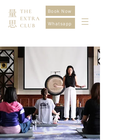
Book Now
Whatsapp