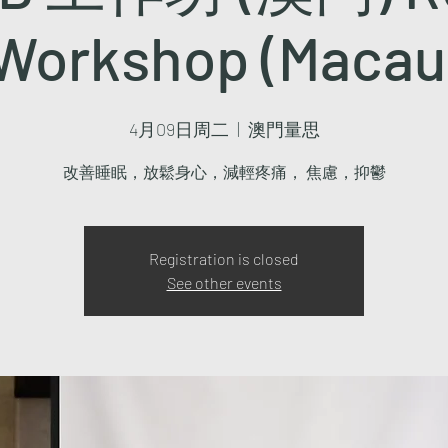
Workshop (Macau
4月09日周二
  |  
澳門量思
改善睡眠，放鬆身心，減輕疼痛， 焦慮，抑鬱
Registration is closed
See other events