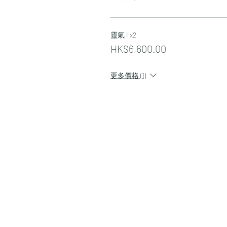
靈氣 I x2
HK$6,600.00
更多價格 (1)