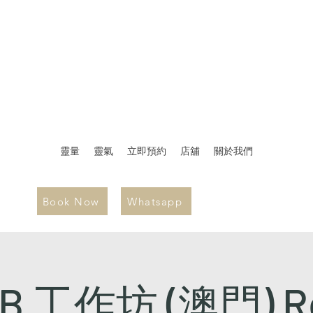
靈量
靈氣
立即預約
店舖
關於我們
Book Now
Whatsapp
B 工作坊 (澳門) Rei