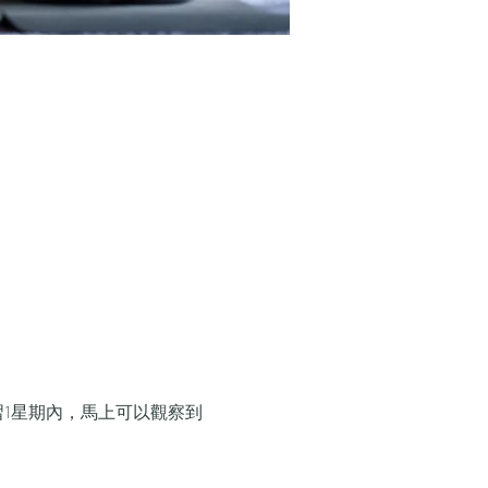
習1星期內，馬上可以觀察到