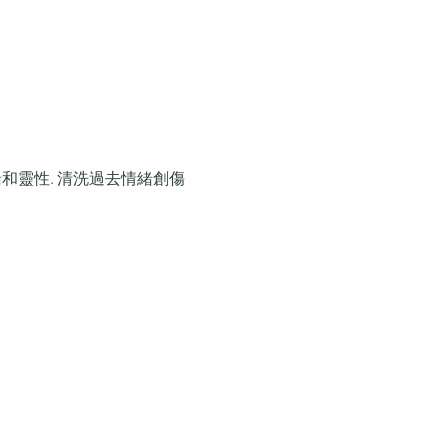
和靈性. 清洗過去情緒創傷