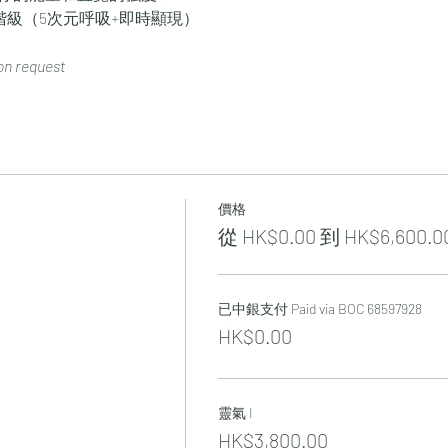
進階級（5次元呼吸+即時顯現）
on request
價格
從 HK$0.00 到 HK$6,600.0
已中銀支付 Paid via BOC 68597928
HK$0.00
靈氣 I
HK$3,800.00