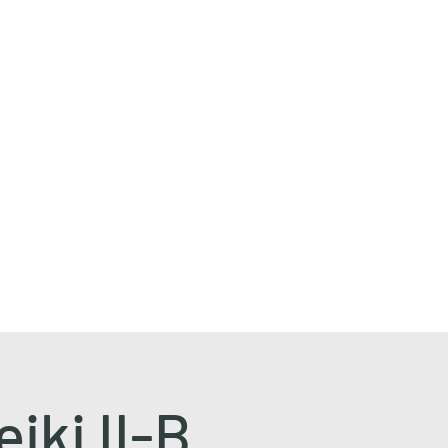
ki II-B