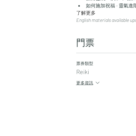
如何施加祝福 - 靈氣
了解更多
English materials available up
門票
票券類型
Reiki
更多資訊