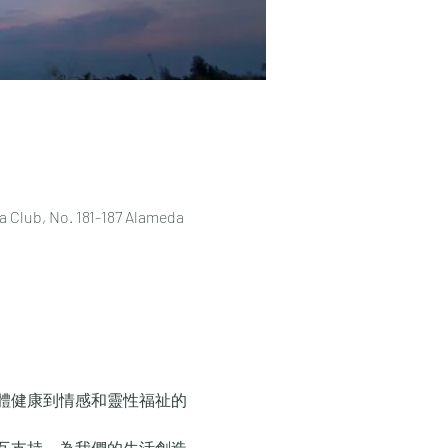
ub, No. 181-187 Alameda
體健康到情感和靈性福祉的
互支持，為我們的生活創造