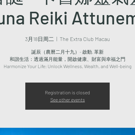
una Reiki Attune
3月18日周二
  |  
The Extra Club Macau
誕辰（農曆二月十九）- 啟動, 革新
和諧生活：透過滿月能量，開啟健康、財富與幸福之門
Registration is closed
See other events