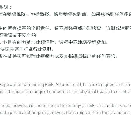
聲明：
動並存在受傷風險，包括致殘、嚴重受傷或致命。如果您感到任何疼
能發生的所有損害的全部責任。這不是醫療或心理檢查、診斷或治
不建議或不安全的。
好，並且有能力參加此類活動。過程中不建議孕婦參加。
, 決定是否自行進行此活動。
您現在或將來可能對此療癒方式及其指導員提出的任何索賠。
ve power of combining Reiki Attunement! This is designed to har
ies, addressing a range of concerns from physical health to emotion
nded individuals and harness the energy of reiki to manifest your 
ate positive change in our lives. Don't miss out on this transform