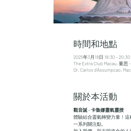
時間和地點
2025年3月18日 18:30 – 20:30
The Extra Club Macau, 量思
Dr. Carlos d'Assumpcao, Ma
關於本活動
觀音誕 - 卡魯娜靈氣靈授
體驗結合靈氣轉變力量！這
一系列關注點。
加入我們，與志同道合的人