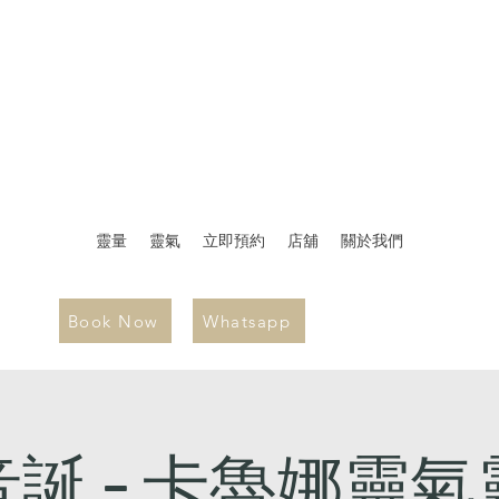
靈量
靈氣
立即預約
店舖
關於我們
Book Now
Whatsapp
誕 - 卡魯娜靈