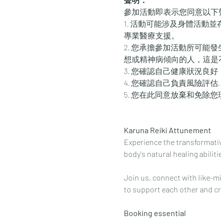
參加活動即表示您同意以下
1. 活動可能涉及身體活
專業醫療支援。
2. 您承擔參加活動所可
想或精神病傾向的人，這是
3. 您確認自己健康狀況良
4. 您確認自己負責風險評估
5. 您在此同意放棄和免除
Karuna Reiki Attunement 
Experience the transformati
body's natural healing abilit
Join us, connect with like-mi
to support each other and cre
Booking essential