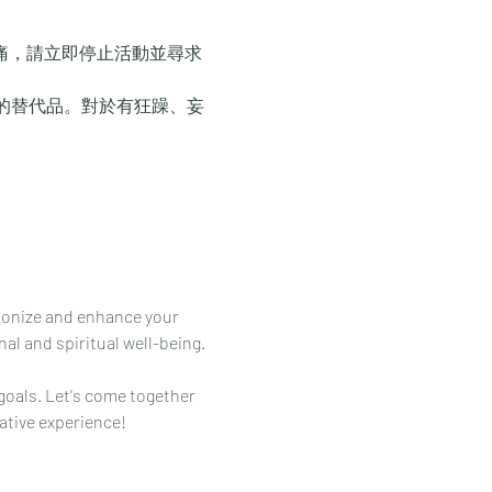
痛，請立即停止活動並尋求
療的替代品。對於有狂躁、妄
monize and enhance your 
al and spiritual well-being.
goals. Let's come together 
ative experience!