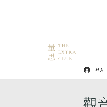
登入
觀音