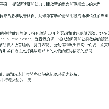
除障礙，增強清晰度和動力，開啟新的機會和職業進步的大門。
的整體健康教練，擁有超過 20 年的冥想和健康保健經驗。她
Kundalini Reiki Master、聲音療愈師、催眠治療師和健身教練的認
幫助個人改善睡眠、提升表現、從創傷和嚴重疾病中恢復，並實
為那些在通往更好健康道路上的人們的值得信賴的顧問。
電話。請預先安排時間專心修練,以獲得最大效益。
免安排行程緊湊的一天