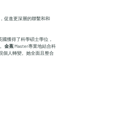
在英國獲得了科學碩士學位，
證。
金蕉 Master
專業地結合科
現個人轉變。她全面且整合