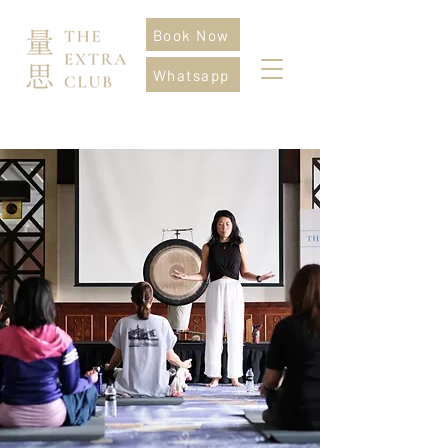
Book Now
Whatsapp