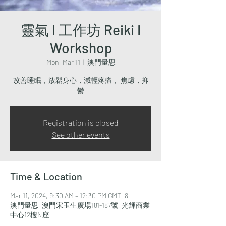
靈氣 I 工作坊 Reiki I
Workshop
Mon, Mar 11
  |  
澳門量思
改善睡眠，放鬆身心，減輕疼痛， 焦慮，抑
鬱
Registration is closed
See other events
Time & Location
Mar 11, 2024, 9:30 AM – 12:30 PM GMT+8
澳門量思, 澳門宋玉生廣場181-187號, 光輝商業
中心12樓N座