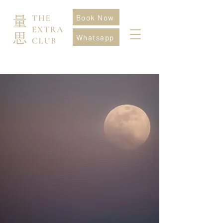
Book Now
Whatsapp