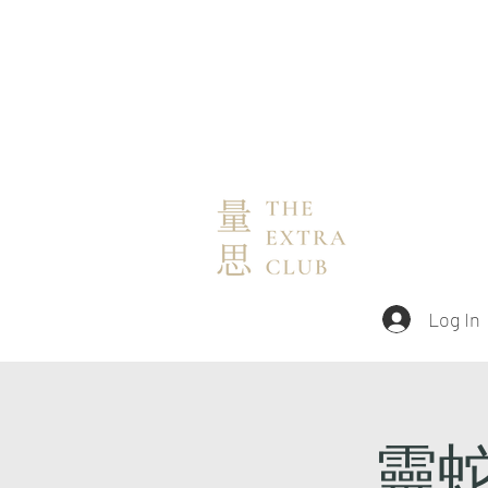
Log In
靈蛇啟