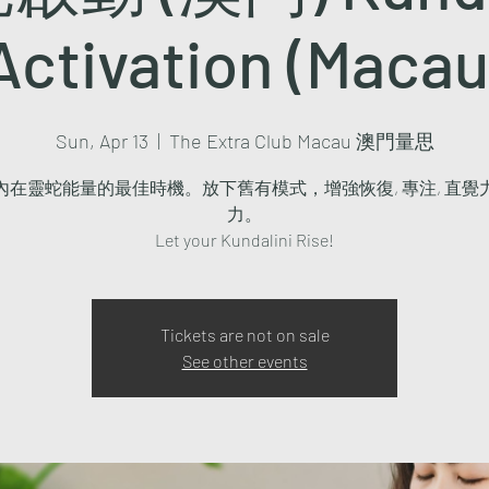
Activation (Macau
Sun, Apr 13
  |  
The Extra Club Macau 澳門量思
內在靈蛇能量的最佳時機。放下舊有模式，增強恢復, 專注, 直覺
力。
Let your Kundalini Rise!
Tickets are not on sale
See other events