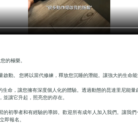
放您的極樂。
量啟動。 您將以當代修練，釋放您沉睡的潛能。讓強大的生命
。
神聖的生命，讓您擁有深度個人化的體驗。透過動態的昆達里尼能
，並讓它升起，照亮您的存在。
習的初學者和有經驗的導師。歡迎所有成年人加入我們。讓我們
  立即報名。