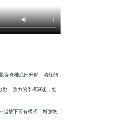
能量從脊椎底部升起，清除能
量啟動、強力的引導冥想，您
一起放下舊有模式，增強恢