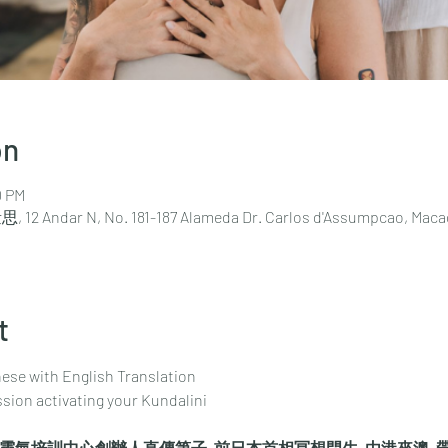
on
0 PM
, 12 Andar N, No. 181-187 Alameda Dr. Carlos d'Assumpcao
t
ese with English Translation
on activating your Kundalini
國際靈氣培訓中心創辦人直傳第子, 前日本首相冥想門生, 由港來澳,