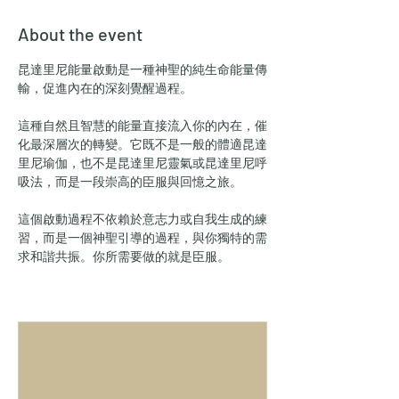
About the event
昆達里尼能量啟動是一種神聖的純生命能量傳
輸，促進內在的深刻覺醒過程。
這種自然且智慧的能量直接流入你的內在，催
化最深層次的轉變。它既不是一般的體適昆達
里尼瑜伽，也不是昆達里尼靈氣或昆達里尼呼
吸法，而是一段崇高的臣服與回憶之旅。
這個啟動過程不依賴於意志力或自我生成的練
習，而是一個神聖引導的過程，與你獨特的需
求和諧共振。你所需要做的就是臣服。