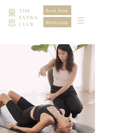
Book Now
Whatsapp