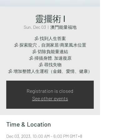
靈擺術 I
Sun, Dec 03
  |  
澳門能量福地
🕉 找到人生答案
🕉 探索龍穴，自測家居/商業風水位置
🕉 切除負能量連結
🕉 掃描身體, 加速復原
🕉 尋找失物
Registration is closed
See other events
Time & Location
Dec 03, 2023, 10:00 AM – 6:00 PM GMT+8