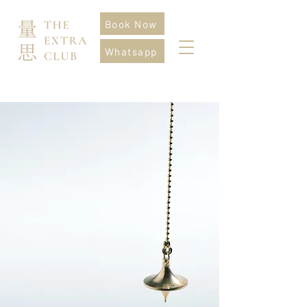
Book Now
Whatsapp