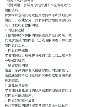
- 問對問題：發展為你的探測工作提出有效問
題的技巧。
探測術和靈擺的有效使用需要準確和清晰的問
題提出。在此部分，我們將探討如何為你的探
測工作提出有效的問題。
1. 問題的結構
了解如何結構你的問題以獲得最佳的結果。我
們會討論封閉型問題（是或否的回答）和開放
型問題的差異。
2. 問題的準確性
學習如何提出精確和明確的問題以防止曖昧和
不明確的答案。
3. 練習提出問題
透過一系列的練習來磨練你提出問題的技巧。
這些練習將幫助你瞭解如何更有效地使用你的
探測裝置。
4. 避免偏見影響
學習如何避免讓你的預期結果或期望影響到你
的問題和解讀結果。
5. 問題的範疇和邊界
探討當提出問題時需要考慮的道德和隱私問