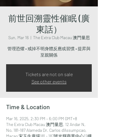
前世回溯靈性催眠 (廣
東話）
Sun, Mar 16
  |  
The Extra Club Macau 澳門量思
管理恐懼 • 戒掉不明身體反應或習慣 • 提昇與
至親關係
Tickets are not on sale
See other events
Time & Location
Mar 16, 2025, 2:30 PM – 6:00 PM GMT+8
The Extra Club Macau 澳門量思, 12 Andar N,
No. 181-187 Alameda Dr. Carlos d'Assumpcao,
Macao 宋玉生廣場181 - 187號光輝商業中心12樓