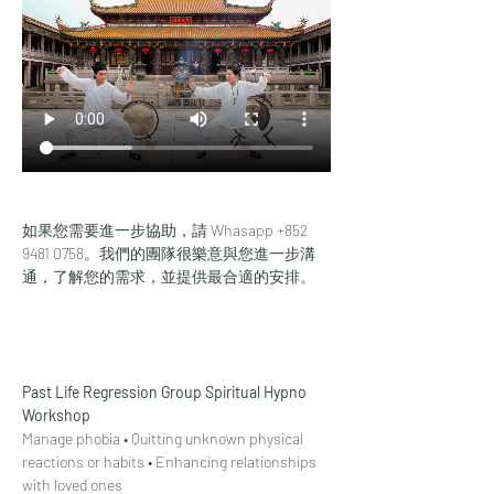
如果您需要進一步協助，請 Whasapp +852 
9481 0758。我們的團隊很樂意與您進一步溝
通，了解您的需求，並提供最合適的安排。
Past Life Regression Group Spiritual Hypno 
Workshop
Manage phobia • Quitting unknown physical 
reactions or habits • Enhancing relationships 
with loved ones