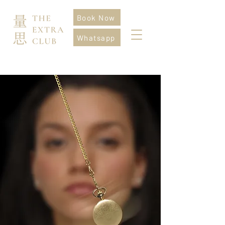
Book Now
Whatsapp