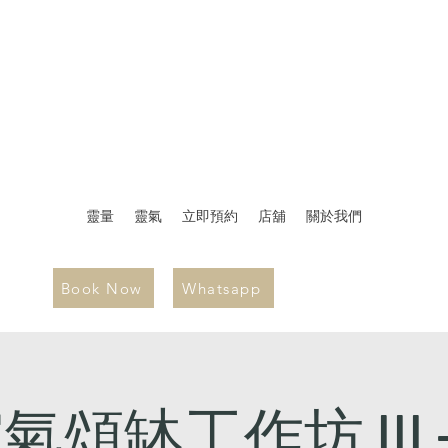
靈量
靈氣
立即預約
店舖
關於我們
Book Now
Whatsapp
氣頌缽工作坊 III -