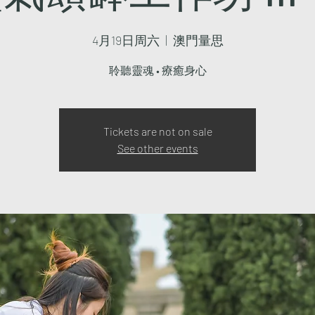
4月19日周六
  |  
澳門量思
聆聽靈魂 • 療癒身心
Tickets are not on sale
See other events