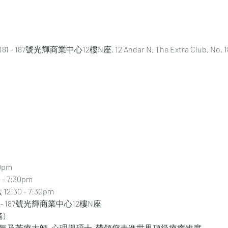
87號光輝商業中心12樓N座, 12 Andar N, The Extra Club, No. 181-1
0pm
 - 7:30pm
12:30 - 7:30pm
1 - 187號光輝商業中心12樓N座
)
音療靈氣及芳療大師, 心理學碩士, 帶領您走進世界頂級療癒維度