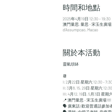
時間和地點
2025年4月19日 12:30 – 19:30
澳門量思, 量思 - 宋玉生廣場181 - 1
d'Assumpcao, Macao
關於本活動
靈氣頌缽
📆 
I: 2月22日 星期六 12:30 - 7:3
II: 3月8, 15, 29日 星期六 12:30
III: 4月12, 19日, 5月3日 星期六 
📍 澳門量思 - 宋玉生廣場18
🗣️ 廣東話 (歡迎普通話參加者
🗣️ 導師: 由紫子老師, 