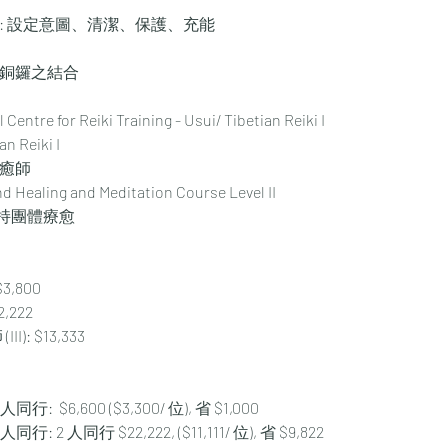
量衛生: 設定意圖、清潔、保護、充能
- 銅鑼之結合
 Centre for Reiki Training - Usui/ Tibetian Reiki I
n Reiki I
療癒師
ealing and Meditation Course Level II
持團體療愈
,800 
,222 
: $13,333 
行:  $6,600 ($3,300/ 位), 省 $1,000 
人同行: 2 人同行 $22,222, ($11,111/ 位), 省 $9,822