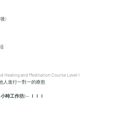
前後)
激活
ealing and Meditation Course Level I
他人進行一對一的療愈
 小時工作坊) — ＩＩＩ