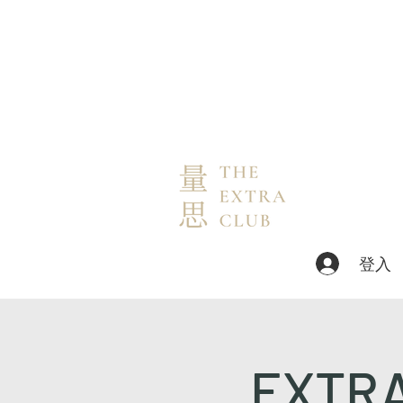
登入
EXT