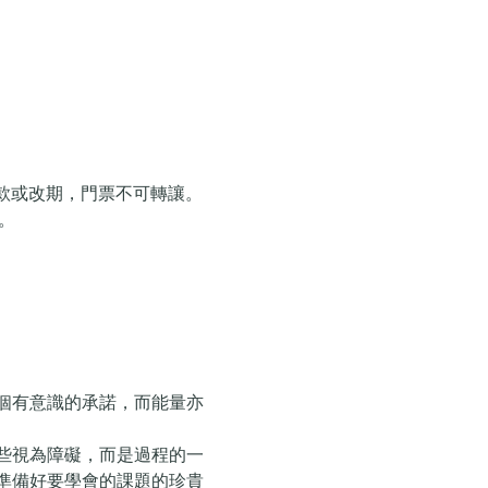
款或改期，門票不可轉讓。
。
個有意識的承諾，而能量亦
些視為障礙，而是過程的一
準備好要學會的課題的珍貴