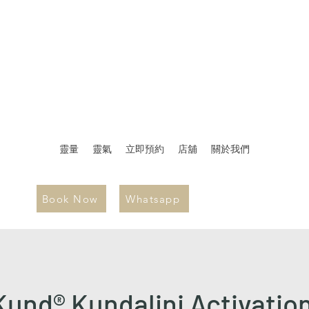
靈量
靈氣
立即預約
店舖
關於我們
Book Now
Whatsapp
nd® Kundalini Activation 