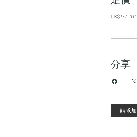
HK$38,000.
分享
請求加