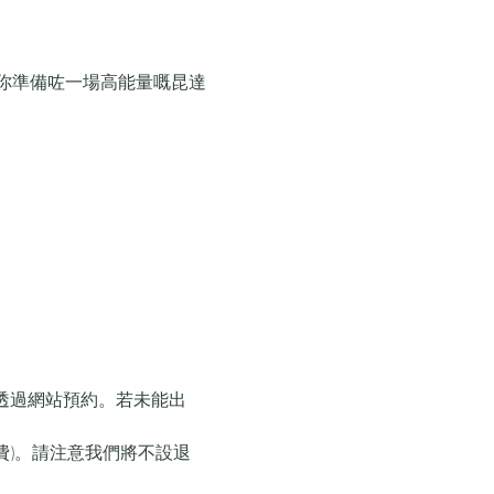
你準備咗一場高能量嘅昆達
透過網站預約。若未能出
經費)。請注意我們將不設退