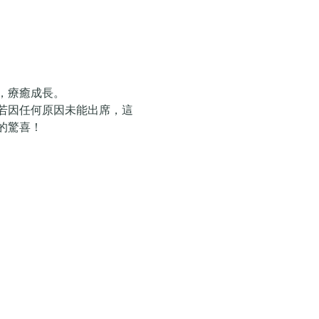
，療癒成長。
若因任何原因未能出席，這
的驚喜！