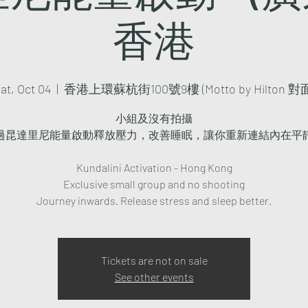
香港
at, Oct 04
  |  
香港上環蘇杭街100號9樓 (Motto by Hilton 對面
小組及沒有拍攝
過昆達里尼能量啟動釋放壓力，改善睡眠，讓你重新連結內在平
Kundalini Activation - Hong Kong
Exclusive small group and no shooting
Journey inwards. Release stress and sleep better.
Tickets are not on sale
See other events