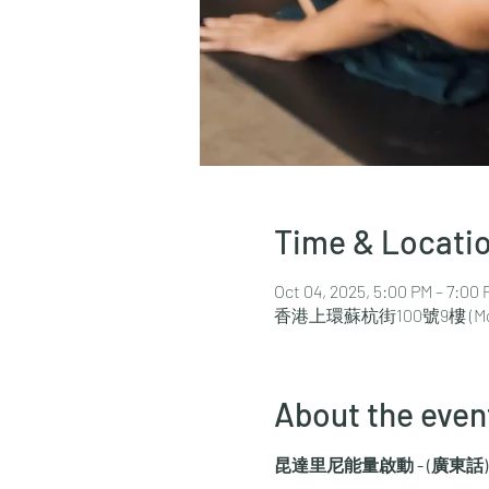
Time & Locati
Oct 04, 2025, 5:00 PM – 7:00 
香港上環蘇杭街100號9樓 (Motto by 
About the even
昆達里尼能量啟動 - (廣東話) 