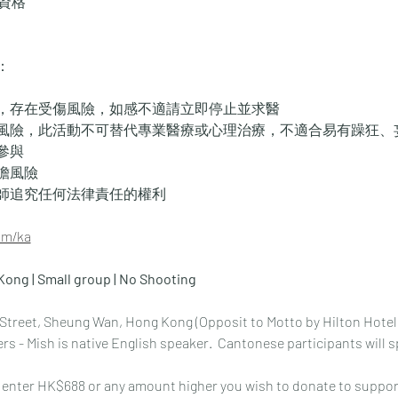
與資格
：
，存在受傷風險，如感不適請立即停止並求醫
風險，此活動不可替代專業醫療或心理治療，不適合易有躁狂、
參與
擔風險
師追究任何法律責任的權利
om/ka
Kong | Small group | No Shooting
s Street, Sheung Wan, Hong Kong (Opposit to Motto by Hilton Hotel
rs - Mish is native English speaker.  Cantonese participants will 
 enter HK$688 or any amount higher you wish to donate to support