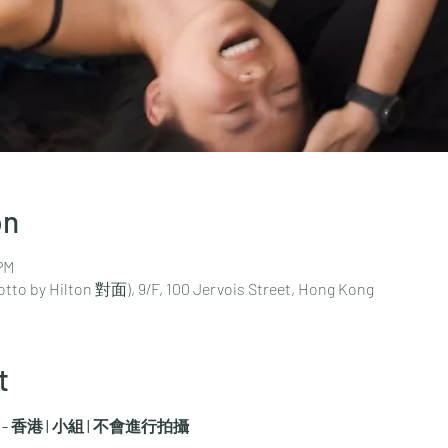
on
PM
Hilton 對面), 9/F, 100 Jervois Street, Hong Kong
t
- 香港 | 小組 | 不會進行拍攝